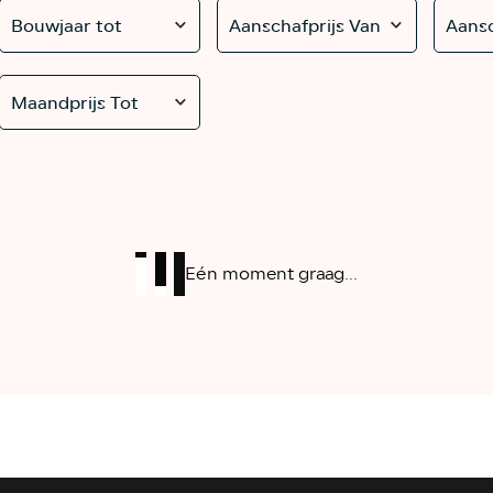
Bouwjaar tot
Aanschafprijs Van
Aansc
Maandprijs Tot
Eén moment graag...