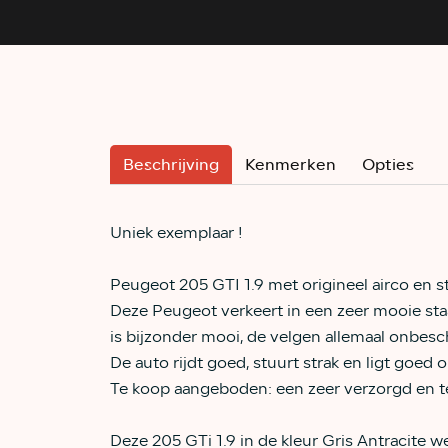
Beschrijving
Kenmerken
Opties
Uniek exemplaar !
Peugeot 205 GTI 1.9 met origineel airco en s
Deze Peugeot verkeert in een zeer mooie staa
is bijzonder mooi, de velgen allemaal onbesch
De auto rijdt goed, stuurt strak en ligt goed
Te koop aangeboden: een zeer verzorgd en te
Deze 205 GTi 1.9 in de kleur Gris Antracite 