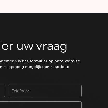
der uw vraag
pnemen via het formulier op onze website.
m zo spoedig mogelijk een reactie te