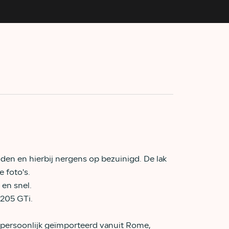
den en hierbij nergens op bezuinigd. De lak
 foto's.
 en snel.
 205 GTi.
r persoonlijk geïmporteerd vanuit Rome,