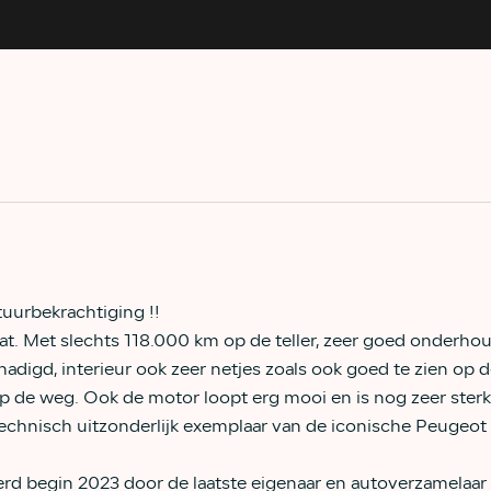
tuurbekrachtiging !!
t. Met slechts 118.000 km op de teller, zeer goed onderhou
adigd, interieur ook zeer netjes zoals ook goed te zien op de
 op de weg. Ook de motor loopt erg mooi en is nog zeer sterk
chnisch uitzonderlijk exemplaar van de iconische Peugeot
werd begin 2023 door de laatste eigenaar en autoverzamelaa