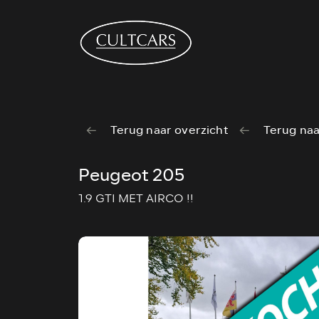
Terug naar overzicht
Terug naa
Peugeot 205
1.9 GTI MET AIRCO !!