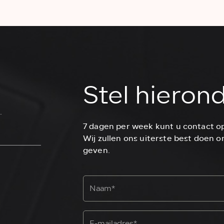
Stel hieron
.
7 dagen per week kunt u contact o
Wij zullen ons uiterste best doen o
geven.