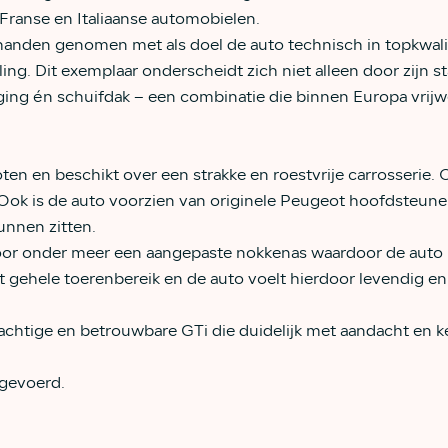
Franse en Italiaanse automobielen.
handen genomen met als doel de auto technisch in topkwalit
ing. Dit exemplaar onderscheidt zich niet alleen door zijn st
ging én schuifdak – een combinatie die binnen Europa vrijwel
ten en beschikt over een strakke en roestvrije carrosserie. 
 Ook is de auto voorzien van originele Peugeot hoofdsteune
unnen zitten.
door onder meer een aangepaste nokkenas waardoor de auto 
 gehele toerenbereik en de auto voelt hierdoor levendig en 
krachtige en betrouwbare GTi die duidelijk met aandacht en 
tgevoerd.