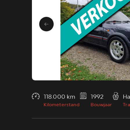
118.000 km
1992
Ha
Kilometerstand
Bouwjaar
Tr