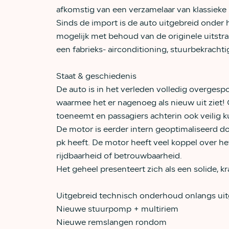
afkomstig van een verzamelaar van klassieke 
Sinds de import is de auto uitgebreid onder 
mogelijk met behoud van de originele uitstral
een fabrieks- airconditioning, stuurbekrachti
Staat & geschiedenis
De auto is in het verleden volledig overgespo
waarmee het er nagenoeg als nieuw uit ziet!
toeneemt en passagiers achterin ook veilig k
De motor is eerder intern geoptimaliseerd 
pk heeft. De motor heeft veel koppel over het
rijdbaarheid of betrouwbaarheid.
Het geheel presenteert zich als een solide, 
Uitgebreid technisch onderhoud onlangs ui
Nieuwe stuurpomp + multiriem
Nieuwe remslangen rondom