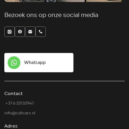
Bezoek ons op onze social media
Whatsapp
Contact
⁠ ⁠+31 6 33132941
info@cultcars.nl
Adres